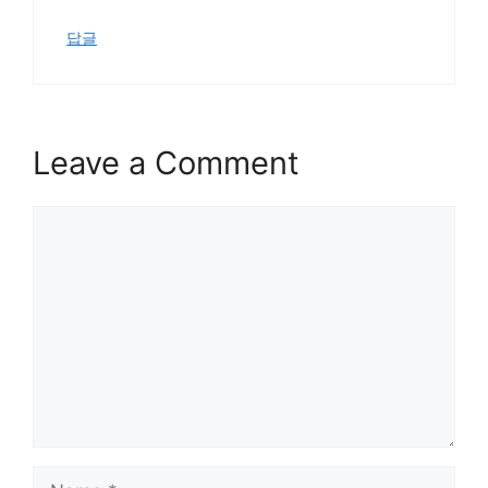
답글
Leave a Comment
Comment
Name