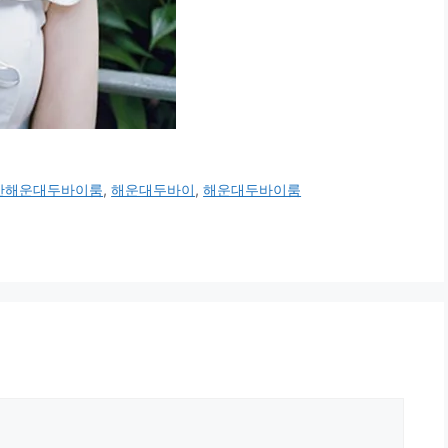
산해운대두바이룸
,
해운대두바이
,
해운대두바이룸