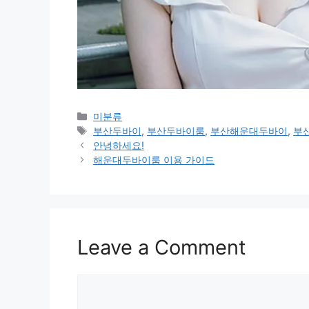
Categories
미분류
Tags
부산두바이
,
부산두바이룸
,
부산해운대두바이
,
부
안녕하세요!
해운대두바이룸 이용 가이드
Leave a Comment
Comment