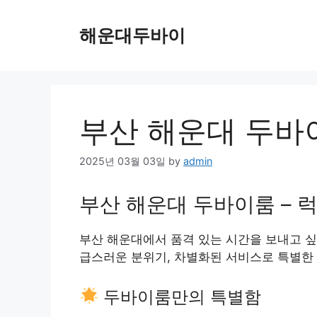
Skip
to
해운대두바이
content
부산 해운대 두바
2025년 03월 03일
by
admin
부산 해운대 두바이룸 – 
부산 해운대에서 품격 있는 시간을 보내고 
급스러운 분위기, 차별화된 서비스로 특별한
두바이룸만의 특별함