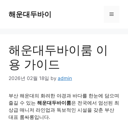
Skip
to
해운대두바이
Menu
content
해운대두바이룸 이
용 가이드
2026년 02월 18일
by
admin
부산 해운대의 화려한 야경과 바다를 한눈에 담으며
즐길 수 있는
해운대두바이룸
은 전국에서 엄선된 최
상급 매니저 라인업과 독보적인 시설을 갖춘 부산
대표 룸싸롱입니다.