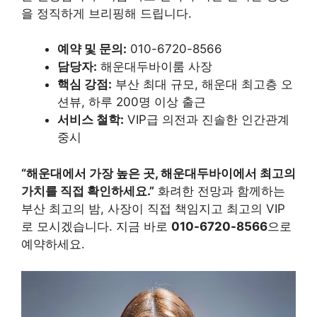
을 정직하게 브리핑해 드립니다.
예약 및 문의:
010-6720-8566
담당자:
해운대두바이룸 사장
핵심 강점:
부산 최대 규모, 해운대 최고층 오
션뷰, 하루 200명 이상 출근
서비스 철학:
VIP급 의전과 진솔한 인간관계
중시
“해운대에서 가장 높은 곳, 해운대두바이에서 최고의
가치를 직접 확인하세요.”
화려한 전망과 함께하는
부산 최고의 밤, 사장이 직접 책임지고 최고의 VIP
로 모시겠습니다. 지금 바로
010-6720-8566
으로
예약하세요.