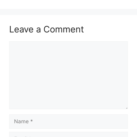
Leave a Comment
Comment
Name
Email