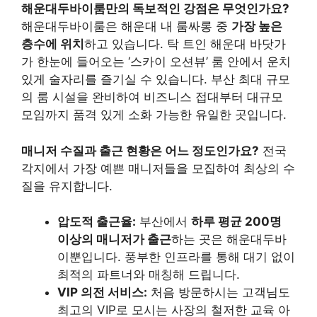
해운대두바이룸만의 독보적인 강점은 무엇인가요?
해운대두바이룸은 해운대 내 룸싸롱 중
가장 높은
층수에 위치
하고 있습니다. 탁 트인 해운대 바닷가
가 한눈에 들어오는 ‘스카이 오션뷰’ 룸 안에서 운치
있게 술자리를 즐기실 수 있습니다. 부산 최대 규모
의 룸 시설을 완비하여 비즈니스 접대부터 대규모
모임까지 품격 있게 소화 가능한 유일한 곳입니다.
매니저 수질과 출근 현황은 어느 정도인가요?
전국
각지에서 가장 예쁜 매니저들을 모집하여 최상의 수
질을 유지합니다.
압도적 출근율:
부산에서
하루 평균 200명
이상의 매니저가 출근
하는 곳은 해운대두바
이뿐입니다. 풍부한 인프라를 통해 대기 없이
최적의 파트너와 매칭해 드립니다.
VIP 의전 서비스:
처음 방문하시는 고객님도
최고의 VIP로 모시는 사장의 철저한 교육 아